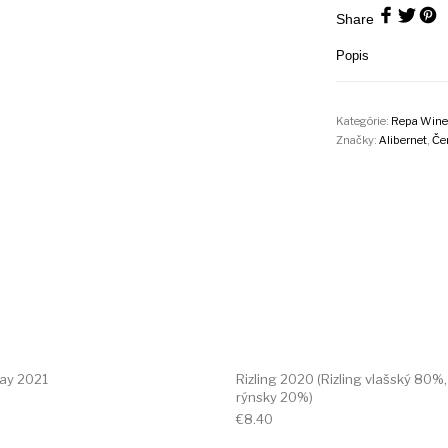
Share
Popis
Kategórie:
Repa Wine
Značky:
Alibernet
,
Če
ay 2021
Rizling 2020 (Rizling vlašský 80%,
rýnsky 20%)
€
8.40