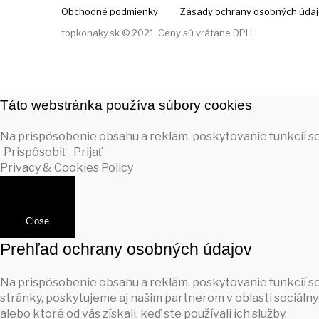
Obchodné podmienky
Zásady ochrany osobných úda
topkonaky.sk © 2021. Ceny sú vrátane DPH
Táto webstránka používa súbory cookies
Na prispôsobenie obsahu a reklám, poskytovanie funkcií so
Prispôsobiť
Prijať
Privacy & Cookies Policy
Close
Prehľad ochrany osobných údajov
Na prispôsobenie obsahu a reklám, poskytovanie funkcií s
stránky, poskytujeme aj našim partnerom v oblasti sociálnyc
alebo ktoré od vás získali, keď ste používali ich služby.