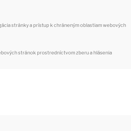
igácia stránky a prístup k chráneným oblastiam webových
ebových stránok prostredníctvom zberu a hlásenia