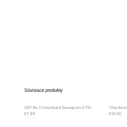
Súvisiace produkty
UBY No.3 Colombard Sauvignon 0,75L
Chardonn
€
7.99
€
10.40