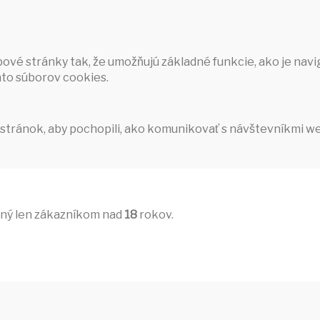
vé stránky tak, že umožňujú základné funkcie, ako je nav
to súborov cookies.
stránok, aby pochopili, ako komunikovať s návštevníkmi w
pný len zákazníkom nad
18
rokov.