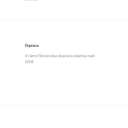
Doprava
V rámci Slovenska doprava zdarma nad
100€