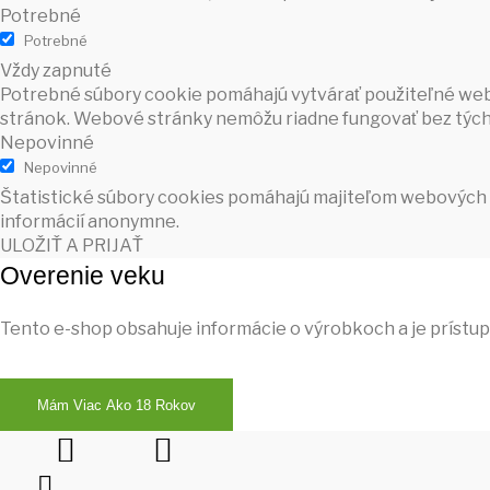
Potrebné
Potrebné
Vždy zapnuté
Potrebné súbory cookie pomáhajú vytvárať použiteľné webo
stránok. Webové stránky nemôžu riadne fungovať bez tých
Nepovinné
Nepovinné
Štatistické súbory cookies pomáhajú majiteľom webových 
informácií anonymne.
ULOŽIŤ A PRIJAŤ
Overenie veku
Tento e-shop obsahuje informácie o výrobkoch a je prístu
Mám Viac Ako 18 Rokov