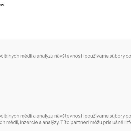
jov
ciálnych médií a analýzu návštevnosti používame súbory co
ociálnych médií a analýzu návštevnosti používame súbory c
h médií, inzercie a analýzy. Títo partneri môžu príslušné in