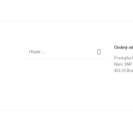
Osobný od
Predajňa 
Nám. SNP
811 01 Bra