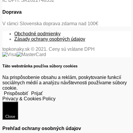
IČ DPH: SK2022748332
Doprava
V rámci Slovenska doprava zdarma nad 100€
Obchodné podmienky
Zásady ochrany osobných údajov
topkonaky.sk © 2021. Ceny sú vrátane DPH
Táto webstránka používa súbory cookies
Na prispôsobenie obsahu a reklám, poskytovanie funkcií
sociálnych médií a analýzu návštevnosti používame súbory
cookie.
Prispôsobiť
Prijať
Privacy & Cookies Policy
Close
Prehľad ochrany osobných údajov