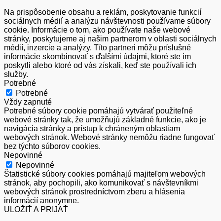
Na prispôsobenie obsahu a reklám, poskytovanie funkcií
sociálnych médií a analýzu návštevnosti používame súbory
cookie. Informácie o tom, ako používate naše webové
stránky, poskytujeme aj našim partnerom v oblasti sociálnych
médií, inzercie a analýzy. Títo partneri môžu príslušné
informácie skombinovať s ďalšími údajmi, ktoré ste im
poskytli alebo ktoré od vás získali, keď ste používali ich
služby.
Potrebné
Potrebné
Vždy zapnuté
Potrebné súbory cookie pomáhajú vytvárať použiteľné
webové stránky tak, že umožňujú základné funkcie, ako je
navigácia stránky a prístup k chráneným oblastiam
webových stránok. Webové stránky nemôžu riadne fungovať
bez týchto súborov cookies.
Nepovinné
Nepovinné
Štatistické súbory cookies pomáhajú majiteľom webových
stránok, aby pochopili, ako komunikovať s návštevníkmi
webových stránok prostredníctvom zberu a hlásenia
informácií anonymne.
ULOŽIŤ A PRIJAŤ