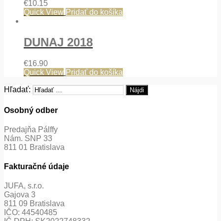
€
10.15
Quick View
Pridať do košíka
DUNAJ 2018
€
16.90
Quick View
Pridať do košíka
Hľadať:
Osobný odber
Predajňa Pálffy
Nám. SNP 33
811 01 Bratislava
Fakturačné údaje
JUFA, s.r.o.
Gajova 3
811 09 Bratislava
IČO: 44540485