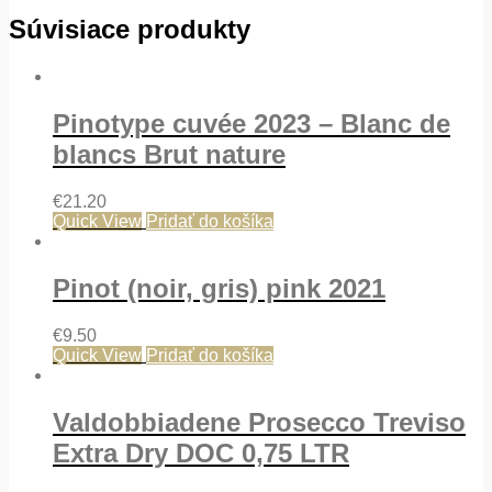
Súvisiace produkty
Pinotype cuvée 2023 – Blanc de
blancs Brut nature
€
21.20
Quick View
Pridať do košíka
Pinot (noir, gris) pink 2021
€
9.50
Quick View
Pridať do košíka
Valdobbiadene Prosecco Treviso
Extra Dry DOC 0,75 LTR