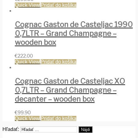
Quick View
Pridať do košíka
Cognac Gaston de Casteljac 1990
0,7LTR – Grand Champagne –
wooden box
€
222.00
Quick View
Pridať do košíka
Cognac Gaston de Casteljac XO
0,7LTR – Grand Champagne –
decanter – wooden box
€
99.90
Quick View
Pridať do košíka
Hľadať: