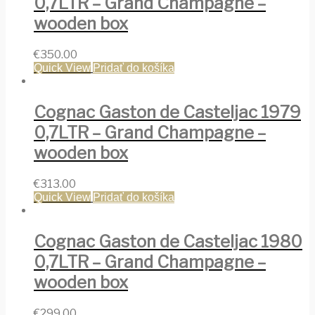
0,7LTR – Grand Champagne –
wooden box
€
350.00
Quick View
Pridať do košíka
Cognac Gaston de Casteljac 1979
0,7LTR – Grand Champagne –
wooden box
€
313.00
Quick View
Pridať do košíka
Cognac Gaston de Casteljac 1980
0,7LTR – Grand Champagne –
wooden box
€
299.00