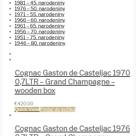
1981 – 45. narodeniny
1976 – 50. narodeniny
1971 – 55. narodeniny
1966 – 60. narodeniny
1961 – 65. narodeniny
1956 – 70. narodeniny
1951 – 75. narodeniny
1946 – 80. narodeniny
Cognac Gaston de Casteljac 1970
0,7LTR – Grand Champagne –
wooden box
€
420.00
Quick View
Pridať do košíka
Cognac Gaston de Casteljac 1976