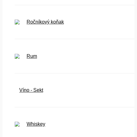
Ročníkový koňak
Rum
Víno - Sekt
Whiskey