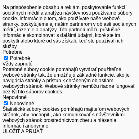
Na prispôsobenie obsahu a reklám, poskytovanie funkcií
sociálnych médií a analýzu návštevnosti používame súbory
cookie. Informácie o tom, ako používate naše webové
stránky, poskytujeme aj našim partnerom v oblasti sociálnych
médií, inzercie a analýzy. Títo partneri môžu príslušné
informácie skombinovať s ďalšími údajmi, ktoré ste im
poskytli alebo ktoré od vás získali, keď ste používali ich
služby.
Potrebné
Potrebné
Vždy zapnuté
Potrebné súbory cookie pomáhajú vytvárať použiteľné
webové stránky tak, že umožňujú základné funkcie, ako je
navigácia stránky a prístup k chráneným oblastiam
webových stránok. Webové stránky nemôžu riadne fungovať
bez týchto súborov cookies.
Nepovinné
Nepovinné
Štatistické súbory cookies pomáhajú majiteľom webových
stránok, aby pochopili, ako komunikovať s návštevníkmi
webových stránok prostredníctvom zberu a hlásenia
informácií anonymne.
ULOŽIŤ A PRIJAŤ