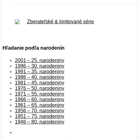
Zberateľské & limitované série
Hľadanie podľa narodenín
2001 – 25. narodeniny
1996 – 30. narodeniny
1991 – 35. narodeniny
1986 – 40. narodeniny
1981 – 45. narodeniny
1976 – 50. narodeniny
1971 – 55. narodeniny
1966 – 60. narodeniny
1961 – 65. narodeniny
1956 – 70. narodeniny
1951 – 75. narodeniny
1946 – 80. narodeniny