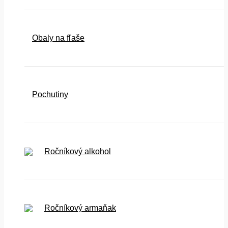
Obaly na fľaše
Pochutiny
Ročníkový alkohol
Ročníkový armaňak