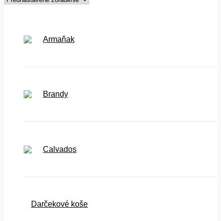
Armaňak
Brandy
Calvados
Darčekové koše