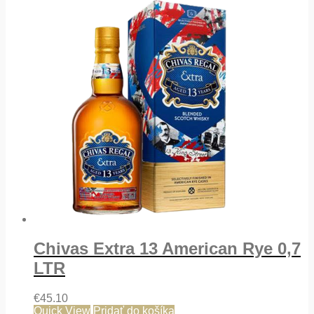
Chivas Extra 13 American Rye 0,7
LTR
€
45.10
Quick View
Pridať do košíka