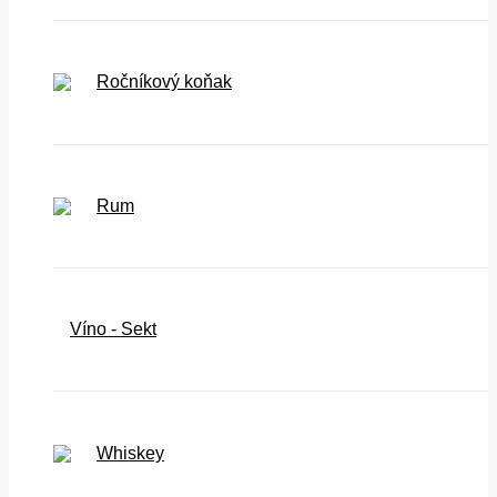
Ročníkový koňak
Rum
Víno - Sekt
Whiskey