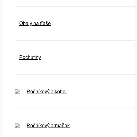
Obaly na fľaše
Pochutiny
Ročníkový alkohol
Ročníkový armaňak