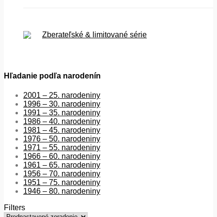
Zberateľské & limitované série
Hľadanie podľa narodenín
2001 – 25. narodeniny
1996 – 30. narodeniny
1991 – 35. narodeniny
1986 – 40. narodeniny
1981 – 45. narodeniny
1976 – 50. narodeniny
1971 – 55. narodeniny
1966 – 60. narodeniny
1961 – 65. narodeniny
1956 – 70. narodeniny
1951 – 75. narodeniny
1946 – 80. narodeniny
Filters