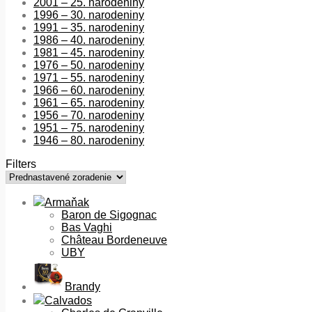
2001 – 25. narodeniny
1996 – 30. narodeniny
1991 – 35. narodeniny
1986 – 40. narodeniny
1981 – 45. narodeniny
1976 – 50. narodeniny
1971 – 55. narodeniny
1966 – 60. narodeniny
1961 – 65. narodeniny
1956 – 70. narodeniny
1951 – 75. narodeniny
1946 – 80. narodeniny
Filters
Armaňak
Baron de Sigognac
Bas Vaghi
Château Bordeneuve
UBY
Brandy
Calvados