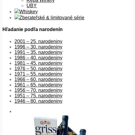
Repa Winery
UBY
Whiskey
Zberateľské & limitované série
Hľadanie podľa narodenín
2001 – 25. narodeniny
1996 – 30. narodeniny
1991 – 35. narodeniny
1986 – 40. narodeniny
1981 – 45. narodeniny
1976 – 50. narodeniny
1971 – 55. narodeniny
1966 – 60. narodeniny
1961 – 65. narodeniny
1956 – 70. narodeniny
1951 – 75. narodeniny
1946 – 80. narodeniny