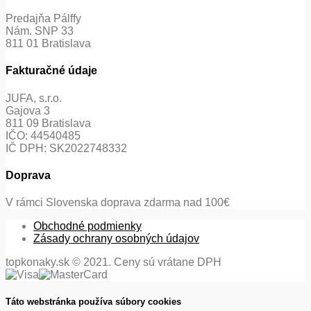
Predajňa Pálffy
Nám. SNP 33
811 01 Bratislava
Fakturačné údaje
JUFA, s.r.o.
Gajova 3
811 09 Bratislava
IČO: 44540485
IČ DPH: SK2022748332
Doprava
V rámci Slovenska doprava zdarma nad 100€
Obchodné podmienky
Zásady ochrany osobných údajov
topkonaky.sk © 2021. Ceny sú vrátane DPH
Táto webstránka používa súbory cookies