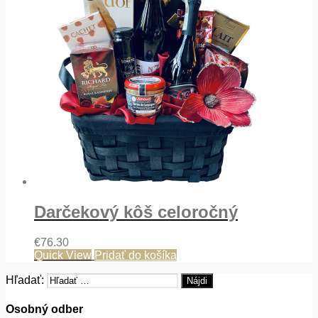
Darčekový kôš celoročný
€
76.30
Quick View
Pridať do košíka
Hľadať:
Osobný odber