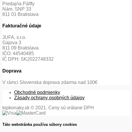
Predajňa Pálffy
Nám. SNP 33
811 01 Bratislava
Fakturačné údaje
JUFA, s.r.o.
Gajova 3
811 09 Bratislava
IČO: 44540485
IČ DPH: SK2022748332
Doprava
V rámci Slovenska doprava zdarma nad 100€
Obchodné podmienky
Zásady ochrany osobných údajov
topkonaky.sk © 2021. Ceny sú vrátane DPH
Táto webstránka používa súbory cookies