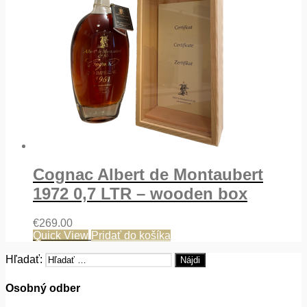
Cognac Albert de Montaubert
1972 0,7 LTR – wooden box
€
269.00
Quick View
Pridať do košíka
Hľadať:
Osobný odber