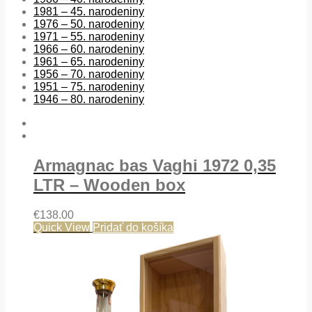
1981 – 45. narodeniny
1976 – 50. narodeniny
1971 – 55. narodeniny
1966 – 60. narodeniny
1961 – 65. narodeniny
1956 – 70. narodeniny
1951 – 75. narodeniny
1946 – 80. narodeniny
Armagnac bas Vaghi 1972 0,35
LTR – Wooden box
€
138.00
Quick View
Pridať do košíka