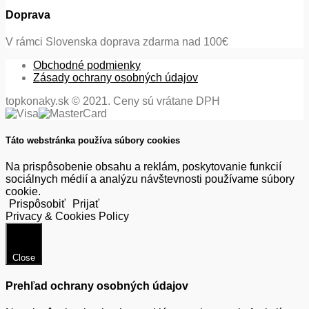
Doprava
V rámci Slovenska doprava zdarma nad 100€
Obchodné podmienky
Zásady ochrany osobných údajov
topkonaky.sk © 2021. Ceny sú vrátane DPH
Táto webstránka používa súbory cookies
Na prispôsobenie obsahu a reklám, poskytovanie funkcií
sociálnych médií a analýzu návštevnosti používame súbory
cookie.
Prispôsobiť
Prijať
Privacy & Cookies Policy
Close
Prehľad ochrany osobných údajov