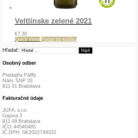
Veltlínske zelené 2021
€
7.30
Quick View
Pridať do košíka
Hľadať:
Osobný odber
Predajňa Pálffy
Nám. SNP 33
811 01 Bratislava
Fakturačné údaje
JUFA, s.r.o.
Gajova 3
811 09 Bratislava
IČO: 44540485
IČ DPH: SK2022748332