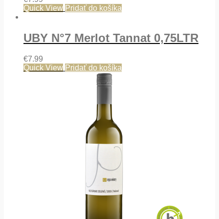
Quick View
Pridať do košíka
UBY N°7 Merlot Tannat 0,75LTR
€
7.99
Quick View
Pridať do košíka