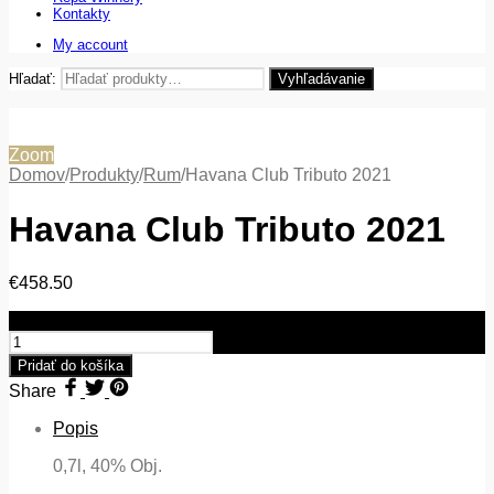
Kontakty
My account
Hľadať:
Vyhľadávanie
Zoom
Domov
/
Produkty
/
Rum
/
Havana Club Tributo 2021
Havana Club Tributo 2021
€
458.50
množstvo Havana Club Tributo 2021
Pridať do košíka
Share
Popis
0,7l, 40% Obj.