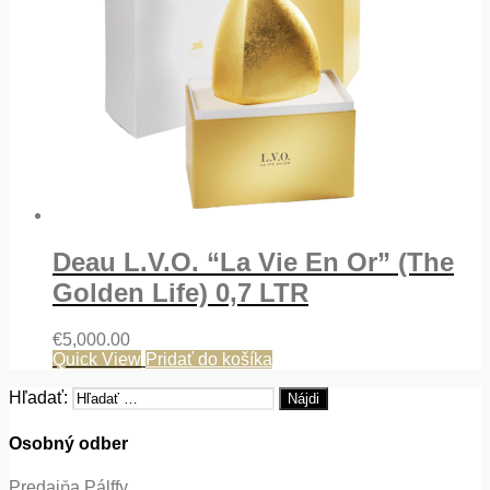
Deau L.V.O. “La Vie En Or” (The
Golden Life) 0,7 LTR
€
5,000.00
Quick View
Pridať do košíka
Hľadať:
Osobný odber
Predajňa Pálffy