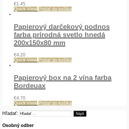
€
1.45
Quick View
Pridať do košíka
Papierový darčekový podnos
farba prírodná svetlo hnedá
200x150x80 mm
€
4.20
Quick View
Pridať do košíka
Papierový box na 2 vína farba
Bordeuax
€
4.70
Quick View
Pridať do košíka
Hľadať:
Osobný odber