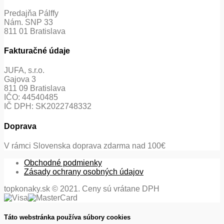
Predajňa Pálffy
Nám. SNP 33
811 01 Bratislava
Fakturačné údaje
JUFA, s.r.o.
Gajova 3
811 09 Bratislava
IČO: 44540485
IČ DPH: SK2022748332
Doprava
V rámci Slovenska doprava zdarma nad 100€
Obchodné podmienky
Zásady ochrany osobných údajov
topkonaky.sk © 2021. Ceny sú vrátane DPH
Táto webstránka používa súbory cookies