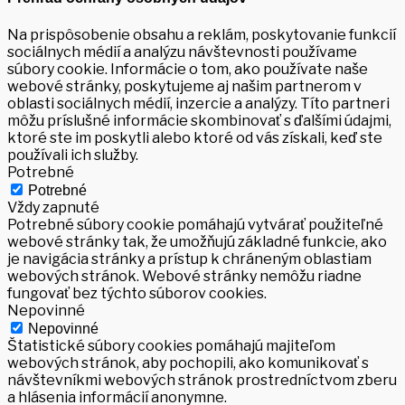
Na prispôsobenie obsahu a reklám, poskytovanie funkcií
sociálnych médií a analýzu návštevnosti používame
súbory cookie. Informácie o tom, ako používate naše
webové stránky, poskytujeme aj našim partnerom v
oblasti sociálnych médií, inzercie a analýzy. Títo partneri
môžu príslušné informácie skombinovať s ďalšími údajmi,
ktoré ste im poskytli alebo ktoré od vás získali, keď ste
používali ich služby.
Potrebné
Potrebné
Vždy zapnuté
Potrebné súbory cookie pomáhajú vytvárať použiteľné
webové stránky tak, že umožňujú základné funkcie, ako
je navigácia stránky a prístup k chráneným oblastiam
webových stránok. Webové stránky nemôžu riadne
fungovať bez týchto súborov cookies.
Nepovinné
Nepovinné
Štatistické súbory cookies pomáhajú majiteľom
webových stránok, aby pochopili, ako komunikovať s
návštevníkmi webových stránok prostredníctvom zberu
a hlásenia informácií anonymne.