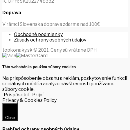
IČ DPH: SK2022748332
Doprava
V rámci Slovenska doprava zdarma nad 100€
Obchodné podmienky
Zásady ochrany osobných údajov
topkonaky.sk © 2021. Ceny sú vrátane DPH
Táto webstránka používa súbory cookies
Na prispôsobenie obsahu a reklám, poskytovanie funkcií
sociálnych médií a analýzu návštevnosti používame
súbory cookie.
Prispôsobiť
Prijať
Privacy & Cookies Policy
Close
Prehľad ochrany osobných údajov