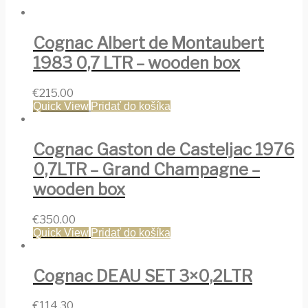
Cognac Albert de Montaubert
1983 0,7 LTR – wooden box
€
215.00
Quick View
Pridať do košíka
Cognac Gaston de Casteljac 1976
0,7LTR – Grand Champagne –
wooden box
€
350.00
Quick View
Pridať do košíka
Cognac DEAU SET 3×0,2LTR
€
114.30